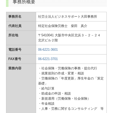
事務所概要
事務所名
社労士法人ビジネスサポート大田事務所
代表社員
特定社会保険労務士 柴田 真介
所在地
〒5410041 大阪市中央区北浜３－２－２４
北沢ビル２階
電話番号
06-6221-3601
FAX番号
06-6221-3701
業務内容
・社会保険・労働保険の事務・提出代行
・就業規則の作成・変更・相談
・労働保険の「年度更新」厚生年金の「算定
基礎」
・給与計算
・助成金の申請・相談
・新規適用（労働保険・社会保険）
・年金相談
・人事・労務に関するコンサルティング 等